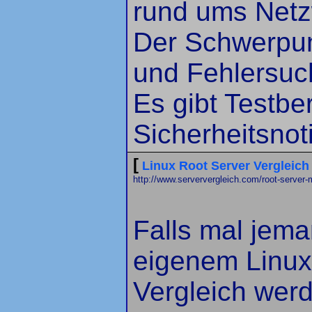
rund ums Netz
Der Schwerpun
und Fehlersuc
Es gibt Testber
Sicherheitsnot
[
Linux Root Server Vergleich
http://www.serververgleich.com/root-server-m
Falls mal jem
eigenem Linux 
Vergleich wer