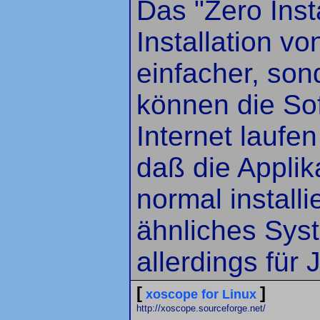
Das "Zero Inst
Installation v
einfacher, son
können die So
Internet laufen
daß die Applik
normal install
ähnliches Sys
allerdings für
[
]
xoscope for Linux
http://xoscope.sourceforge.net/