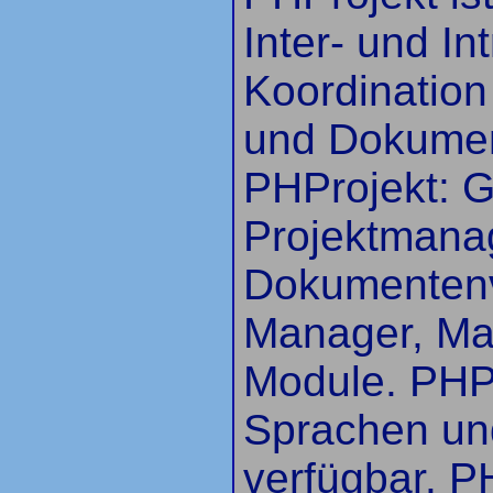
Inter- und In
Koordination
und Dokume
PHProjekt: G
Projektmana
Dokumentenv
Manager, Mai
Module. PHPr
Sprachen un
verfügbar. PH