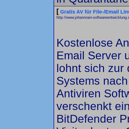
[
Gratis AV für File-/Email Li
http://www.johannrain-softwareentwicklung.
Kostenlose Ant
Email Server 
lohnt sich zu
Systems nach
Antiviren Sof
verschenkt ei
BitDefender P