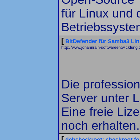
für Linux und 
Betriebssyste
[
BitDefender für Samba3 Lin
http://www.johannrain-softwareentwicklung.
Die profession
Server unter L
Eine freie Li
noch erhalten.
[
debcheckroot: checkroot fo