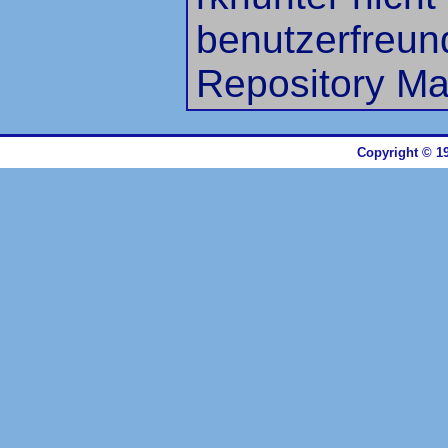
benutzerfreun
Repository M
Copyright © 19